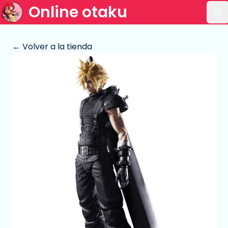
Online otaku
Ab
← Volver a la tienda