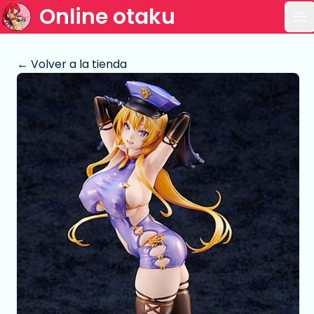
Online otaku
Ab
← Volver a la tienda