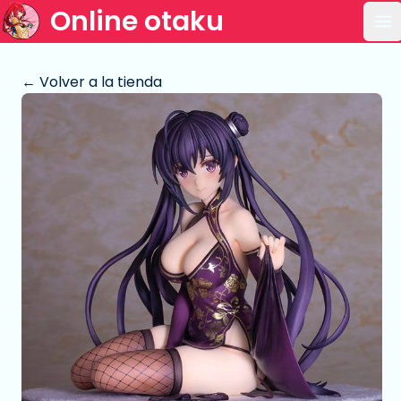
Online otaku
Ab
← Volver a la tienda