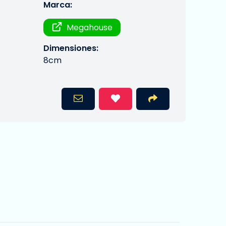
Marca:
Megahouse
Dimensiones:
8cm