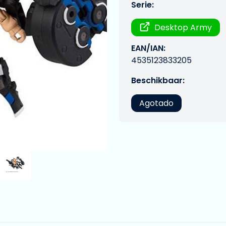
Serie:
Desktop Army
EAN/IAN:
4535123833205
Beschikbaar:
Agotado