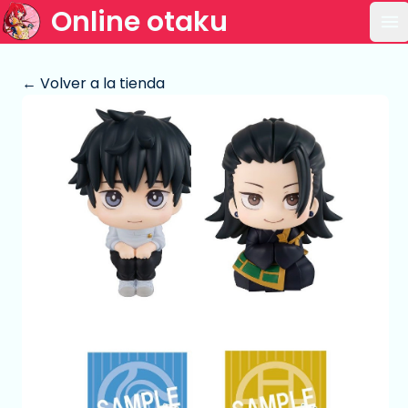
Online otaku
Ab
← Volver a la tienda