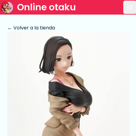
Online otaku
Ab
← Volver a la tienda