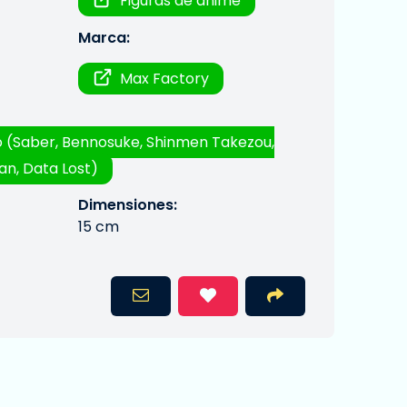
Figuras de anime
Marca:
Max Factory
 (Saber, Bennosuke, Shinmen Takezou,
n, Data Lost)
Dimensiones:
15 cm