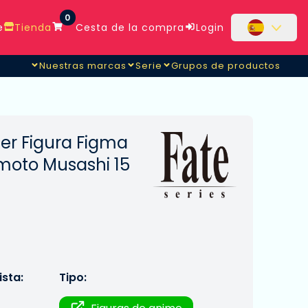
0
e
Tienda
Cesta de la compra
Login
Nuestras marcas
Serie
Grupos de productos
er Figura Figma
moto Musashi 15
sta:
Tipo: