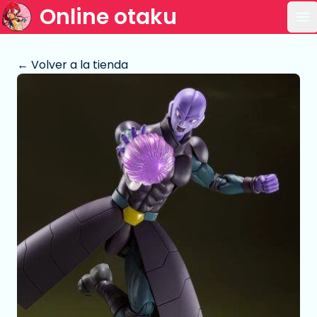
Online otaku
Ab
← Volver a la tienda