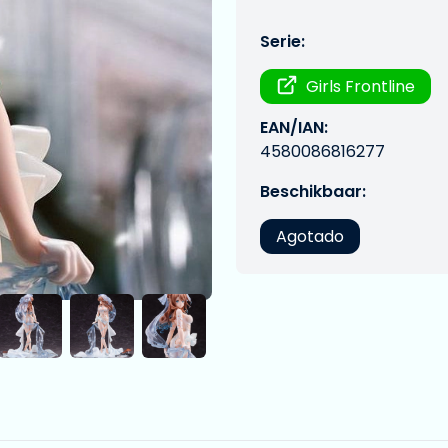
Serie:
Girls Frontline
EAN/IAN:
4580086816277
Beschikbaar:
Agotado