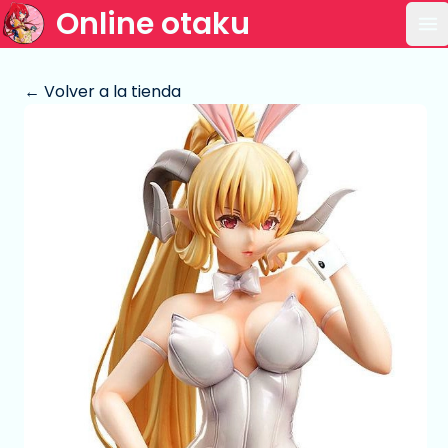
Online otaku
Ab
← Volver a la tienda