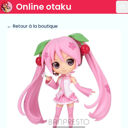
Online otaku
Ou
← Retour à la boutique