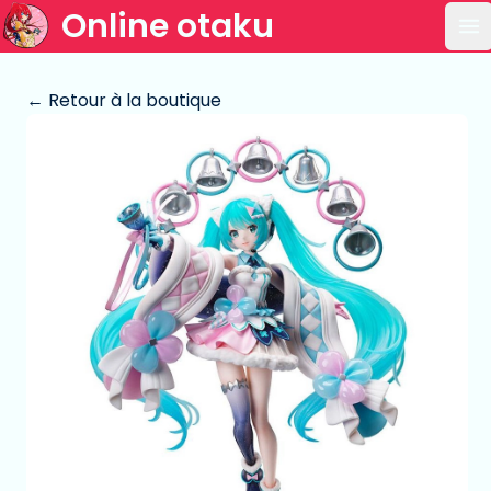
Online otaku
Ou
← Retour à la boutique