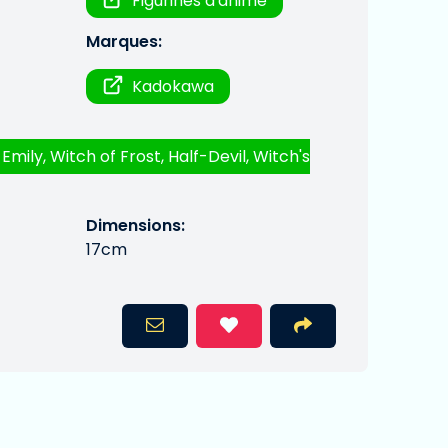
Figurines d'anime
Marques:
Kadokawa
, Emily, Witch of Frost, Half-Devil, Witch's
Dimensions:
17cm