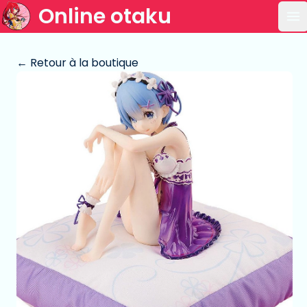
Online otaku
Ou
← Retour à la boutique