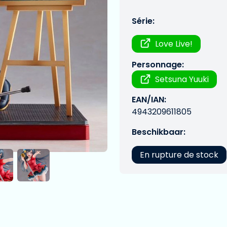
Série:
Love Live!
Personnage:
Setsuna Yuuki
EAN/IAN:
4943209611805
Beschikbaar:
En rupture de stock