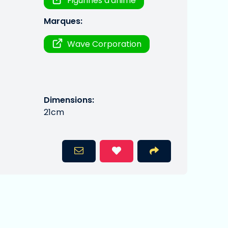
Figurines d'anime
Marques:
Wave Corporation
Dimensions:
21cm