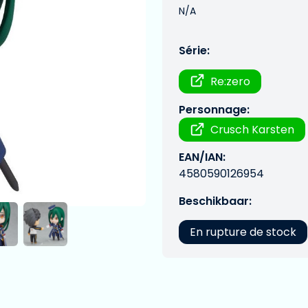
N/A
Série:
Re:zero
Personnage:
Crusch Karsten
EAN/IAN:
4580590126954
Beschikbaar:
En rupture de stock