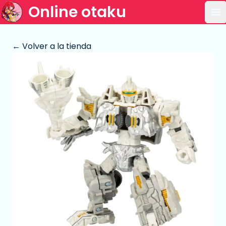
Online otaku
Ab
← Volver a la tienda